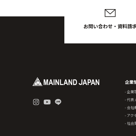
お問い合わせ・資料請
企業
- 企業
- 代
- 会社
- アク
- 社