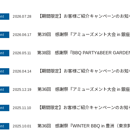
【期間限定】お客様ご紹介キャンペーンのお知
nt
2026.07.28
第39回 感謝祭『アミューズメント大会 in 
nt
2026.06.17
第38回 感謝祭『BBQ PARTY&BEER GARDE
nt
2026.05.11
【期間限定】お客様ご紹介キャンペーンのお知
nt
2026.04.14
第36回 感謝祭『アミューズメント大会 in 
nt
2025.12.19
【期間限定】お客様ご紹介キャンペーンのお知
nt
2025.11.10
第36回 感謝祭『WINTER BBQ in 豊洲（
nt
2025.10.01