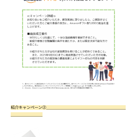
- 採用情報トップ
- 新卒採用
- 中途採用
- 記事一覧
ニュース / イベント
お問い合わせ・資料請求
紹介キャンペーン②＿＿＿＿＿＿＿＿＿＿＿＿＿＿＿＿＿＿＿＿
＿＿＿＿＿＿＿＿