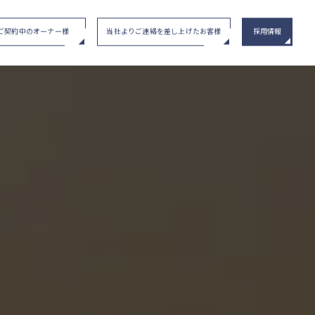
ご契約中のオーナー様
当社よりご連絡を差し上げたお客様
採用情報
い合わせ
/ イベント申込み
メインステージシリーズ
物件一覧