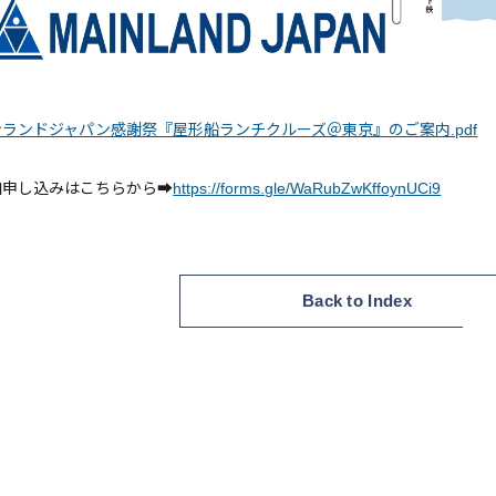
ランドジャパン感謝祭『屋形船ランチクルーズ＠東京』のご案内.pdf
加申し込みはこちらから➡
https://forms.gle/WaRubZwKffoynUCi9
Back to Index