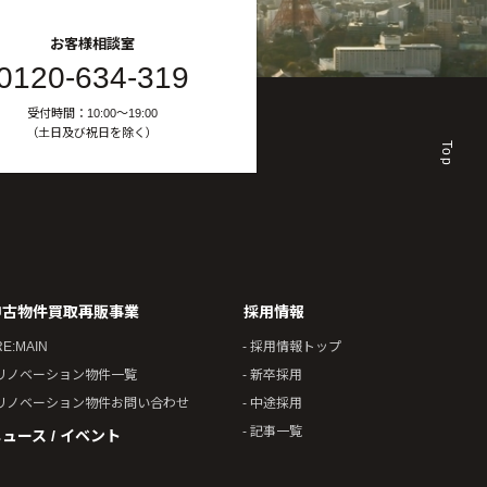
お客様相談室
0120-634-319
受付時間：10:00〜19:00
（土日及び祝日を除く）
Top
中古物件買取再販事業
採用情報
RE:MAIN
- 採用情報トップ
 リノベーション物件一覧
- 新卒採用
 リノベーション物件お問い合わせ
- 中途採用
- 記事一覧
ュース / イベント