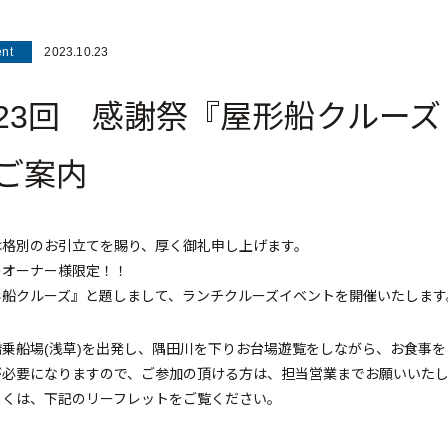
nt
2023.10.23
23回 感謝祭『屋形船クルー
ご案内
は格別のお引立てを賜り、厚く御礼申し上げます。
のオーナー様限定！！
形船クルーズ』と題しまして、ランチクルーズイベントを開催いたします
橋乗船場(浅草)を出発し、隅田川を下りお台場遊覧をしながら、お食事を
が必要になりますので、ご参加の頂ける方は、担当営業までお願いいた
しくは、下記のリーフレットをご覧ください。