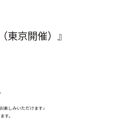
ズ（東京開催）』
。
お楽しみいただけます♪
します。