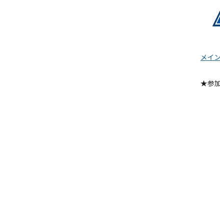
メイン
★参