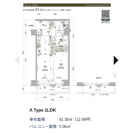
A Type 1LDK
専有面積
41.30㎡（12.49坪）
バルコニー面積
5.06㎡