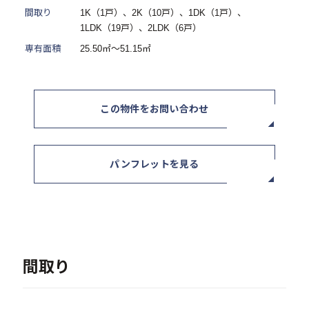
間取り
1K（1戸）、2K（10戸）、1DK（1戸）、
ニュース / イベント
1LDK（19戸）、2LDK（6戸）
専有面積
25.50㎡～51.15㎡
この物件をお問い合わせ
お問い合わせ・資料請求
パンフレットを見る
セミナー・イベント申込み
お客様相談室
0120-634-319
間取り
受付時間：10:00〜19:00
（土日及び祝日を除く）