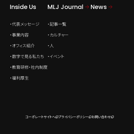
Inside Us
MLJ Journal
News
代表メッセージ
記事一覧
事業内容
カルチャー
オフィス紹介
人
数字で見る私たち
イベント
教育研修・社内制度
福利厚生
コーポレートサイトへ
プライバシーポリシー
お問い合わせ