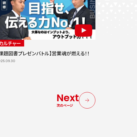
カルチャー
【課題図書プレゼンバトル】営業魂が燃える！！
25.09.30
Next
次のページ