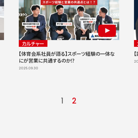
カルチャー
動
【体育会系社員が語る】スポーツ経験の一体な
にが営業に共通するのか⁉︎
20
2025.09.30
1
2