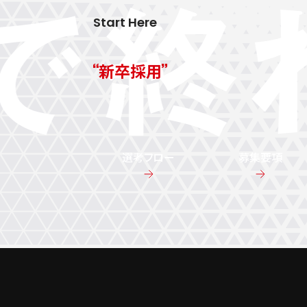
Start Here
新卒採用
選考フロー
募集要項