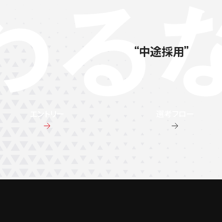
中途採用
エントリー
選考フロー