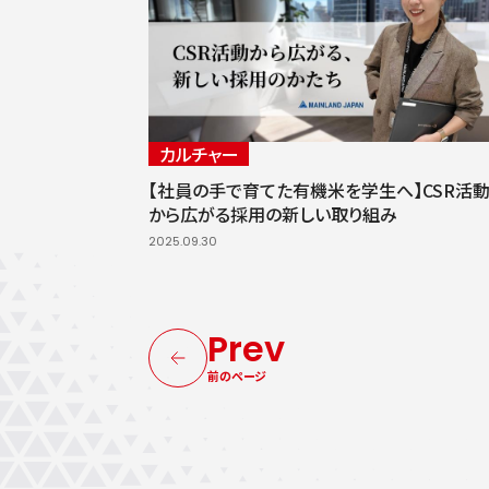
カルチャー
【社員の手で育てた有機米を学生へ】CSR活
から広がる採用の新しい取り組み
2025.09.30
Prev
前のページ