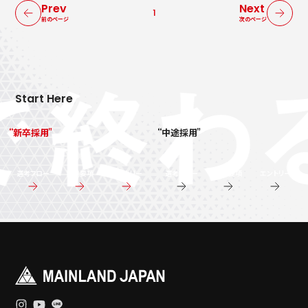
Prev
Next
1
前のページ
次のページ
Start Here
新卒採用
中途採用
選考フロー
募集要項
エントリー
選考フロー
募集要項
エントリー