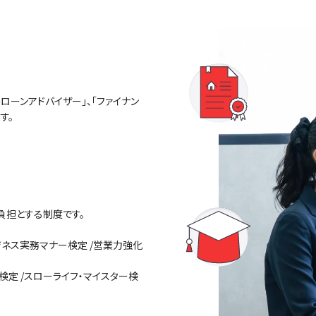
ーンアドバイザー」、「ファイナン
す。
負担とする制度です。
ビジネス実務マナー検定 /営業力強化
理学検定 /スローライフ・マイスター検