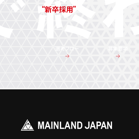
新卒採用
選考フロー
募集要項