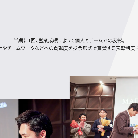
半期に1回、営業成績によって個人とチームでの表彰。
土やチームワークなどへの貢献度を投票形式で賞賛する表彰制度も