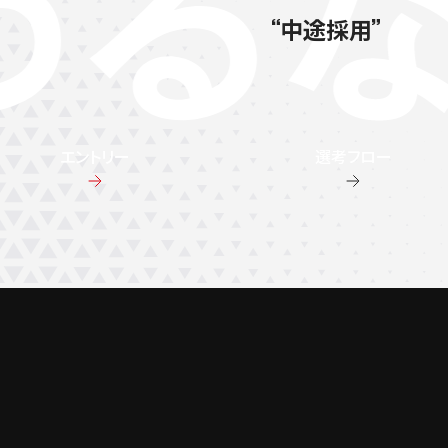
中途採用
エントリー
選考フロー