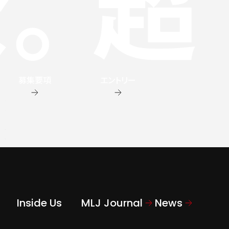
募集要項
エントリー
Inside Us
MLJ Journal
News