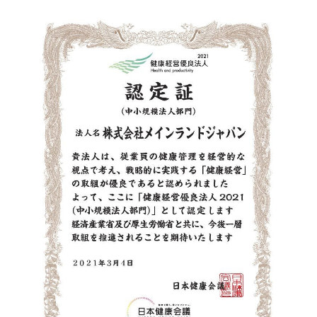
- 採用情報トップ
- 新卒採用
- 中途採用
- 記事一覧
ニュース / イベント
お問い合わせ・資料請求