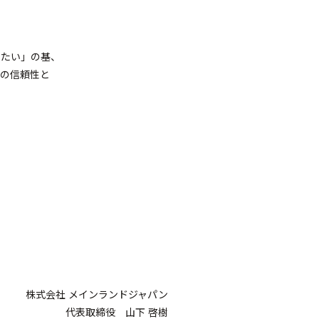
したい」の基、
業の信頼性と
株式会社 メインランドジャパン
代表取締役 山下 啓樹