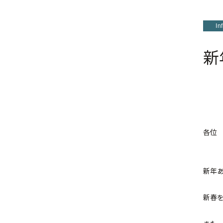
In
新
各位
新年
新春