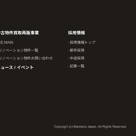
中古物件買取再販事業
採用情報
RE:MAIN
- 採用情報トップ
 リノベーション物件一覧
- 新卒採用
 リノベーション物件お問い合わせ
- 中途採用
- 記事一覧
ュース / イベント