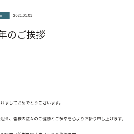
fo
2021.01.01
年のご挨拶
あけましておめでとうございます。
を迎え、皆様の益々のご健勝とご多幸を心よりお祈り申し上げます。