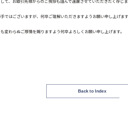
まして、お取引先様からのご挨拶も謹んで遠慮させていただきたく存じま
勝手ではございますが、何卒ご理解いただきますようお願い申し上げま
とも変わらぬご厚情を賜りますよう何卒よろしくお願い申し上げます。
Back to Index