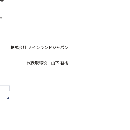
す。
す。
株式会社 メインランドジャパン
代表取締役 山下 啓樹