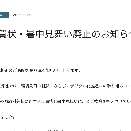
fo
2022.11.29
賀状・暑中見舞い廃止のお知ら
は格別のご高配を賜り厚く御礼申し上げます。
度弊社では、環境負荷の軽減、ならびにデジタル化推進への取り組みの
てのお取引先様に対する年賀状と暑中見舞いによるご挨拶を控えさせて
しました。