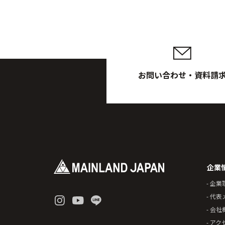
お問い合わせ・資料請
企業
- 企業
- 代
- 会社
- アク