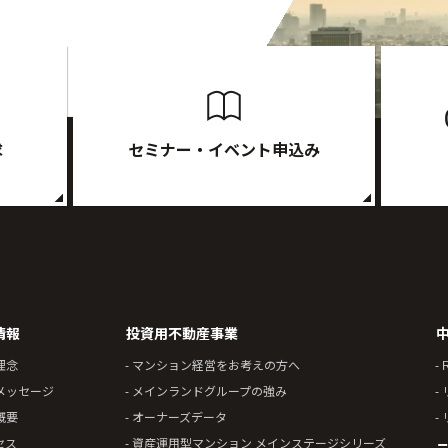
求
セミナー・イベント申込み
情報
投資用不動産事業
理念
- マンション経営をお考えの方へ
- 
表メッセージ
- メインランドグループの強み
-
概要
- オーナーズデータ
-
セス
- 資産運用型マンション メインステージシリーズ