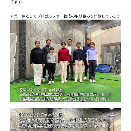
セミナー・イベント申込み
ります。
＊第一弾としてプロゴルファー養成の取り組みを開始しています
お客様相談室
0120-634-319
受付時間：10:00〜19:00
（土日及び祝日を除く）