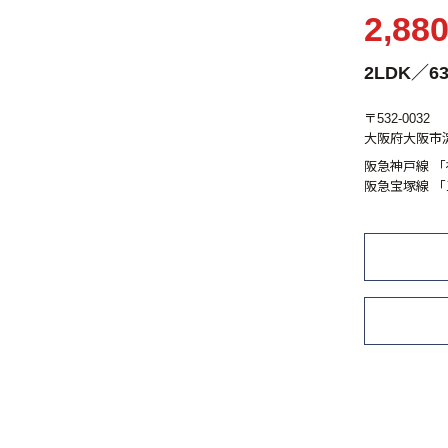
2,88
2LDK／63
〒532-0032
大阪府大阪市淀
阪急神戸線 「
阪急宝塚線 「