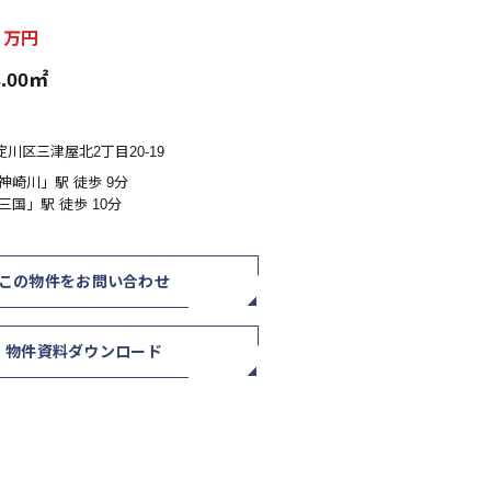
0
万円
.00㎡
川区三津屋北2丁目20-19
神崎川」駅 徒歩 9分
三国」駅 徒歩 10分
この物件をお問い合わせ
物件資料ダウンロード