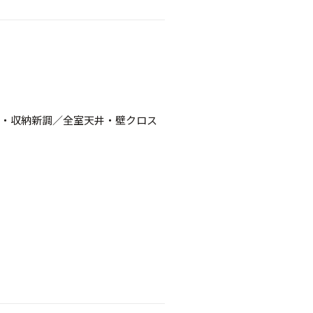
・収納新調／全室天井・壁クロス