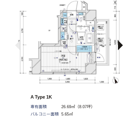
A Type 1K
専有面積
26.69㎡（8.07坪）
バルコニー面積
5.65㎡