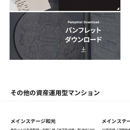
その他の資産運用型マンション
New
メインステージ和光
メインステ
東京メトロ有楽町線・副都心線「地下鉄成増」駅 徒歩13分
JR埼京線「浮間舟渡