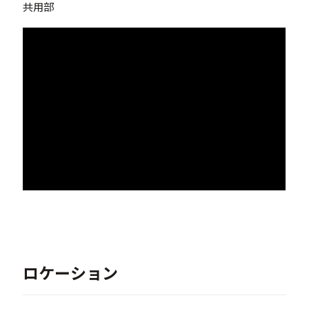
共用部
ロケーション