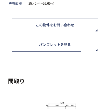
専有面積
25.49㎡～26.69㎡
ニュース / イベント
この物件をお問い合わせ
パンフレットを見る
お問い合わせ・資料請求
セミナー・イベント申込み
間取り
お客様相談室
0120-634-319
受付時間：10:00〜19:00
（土日及び祝日を除く）